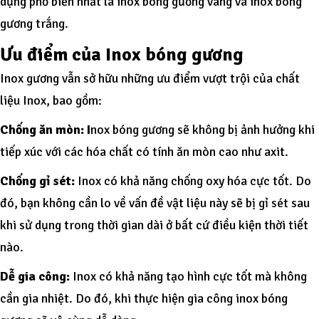
dụng phổ biến nhất là inox bóng gương vàng và inox bóng
gương trắng.
Ưu điểm của Inox bóng gương
Inox gương vẫn sở hữu những ưu điểm vượt trội của chất
liệu Inox, bao gồm:
Chống ăn mòn: I
nox bóng gương sẽ không bị ảnh hưởng khi
tiếp xúc với các hóa chất có tính ăn mòn cao như axit.
Chống gỉ sét:
Inox có khả năng chống oxy hóa cực tốt. Do
đó, bạn không cần lo về vấn đề vật liệu này sẽ bị gỉ sét sau
khi sử dụng trong thời gian dài ở bất cứ điều kiện thời tiết
nào.
Dễ gia công:
Inox có khả năng tạo hình cực tốt mà không
cần gia nhiệt. Do đó, khi thực hiện gia công inox bóng