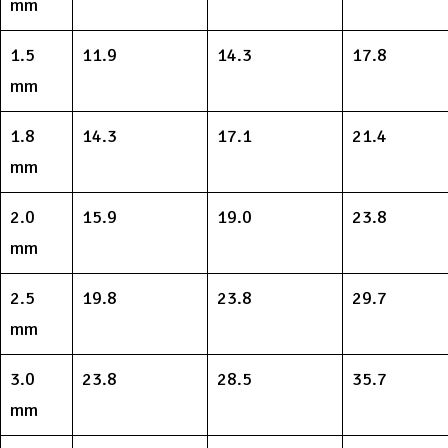
mm
1.5
11.9
14.3
17.8
mm
1.8
14.3
17.1
21.4
mm
2.0
15.9
19.0
23.8
mm
2.5
19.8
23.8
29.7
mm
3.0
23.8
28.5
35.7
mm