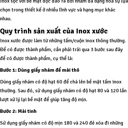
Inox sọc với bề mặt độc đáo ra đời nhằm đa dạng hóa sự lựa
chọn trong thiết kế ở nhiều lĩnh vực và hạng mục khác
nhau.
Quy trình sản xuất của Inox xước
Inox xước được làm từ những tấm/cuộn inox thông thường.
Để có được thành phẩm, cần phải trải qua 3 bước sau đây
để có được thành phẩm, cụ thể là:
Bước 1: Dùng giấy nhám để mài thô
Dùng giấy nhám có độ hạt 60 để chà lên bề mặt tấm inox
thường. Sau đó, sử dụng giấy nhám có độ hạt 80 và 120 lần
lượt xử lý lại bề mặt để giúp tăng độ mịn.
Bước 2: Mài tinh
Sử dụng giấy nhám có độ mịn 180 và 240 đẻ xóa đi những