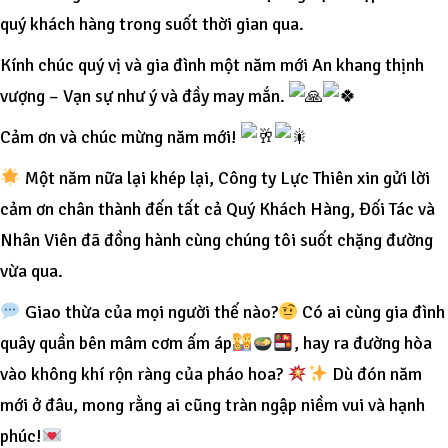
quý khách hàng trong suốt thời gian qua.
Kính chúc quý vị và gia đình một năm mới An khang thịnh
vượng – Vạn sự như ý và đầy may mắn.
Cảm ơn và chúc mừng năm mới!
Một năm nữa lại khép lại, Công ty Lực Thiên xin gửi lời
cảm ơn chân thành đến tất cả Quý Khách Hàng, Đối Tác và
Nhân Viên đã đồng hành cùng chúng tôi suốt chặng đường
vừa qua.
Giao thừa của mọi người thế nào?
Có ai cùng gia đình
quây quần bên mâm cơm ấm áp
, hay ra đường hòa
vào không khí rộn ràng của pháo hoa?
Dù đón năm
mới ở đâu, mong rằng ai cũng tràn ngập niềm vui và hạnh
phúc!