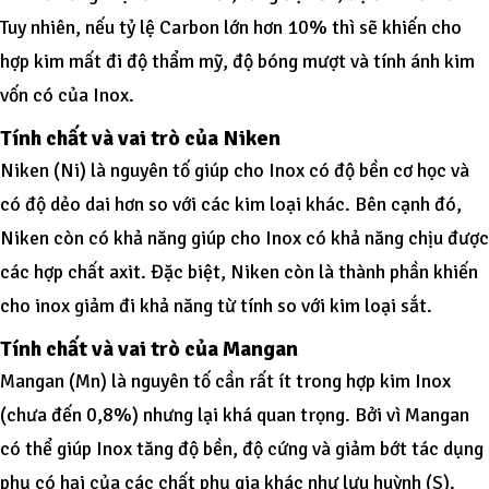
Tuy nhiên, nếu tỷ lệ Carbon lớn hơn 10% thì sẽ khiến cho
hợp kim mất đi độ thẩm mỹ, độ bóng mượt và tính ánh kim
vốn có của Inox.
Tính chất
và vai trò
của Niken
Niken (Ni) là nguyên tố giúp cho Inox có độ bền cơ học và
có độ dẻo dai hơn so với các kim loại khác. Bên cạnh đó,
Niken còn có khả năng giúp cho Inox có khả năng chịu được
các hợp chất axit. Đặc biệt, Niken còn là thành phần khiến
cho inox giảm đi khả năng từ tính so với kim loại sắt.
Tính chất và vai trò của Mangan
Mangan (Mn) là nguyên tố cần rất ít trong hợp kim Inox
(chưa đến 0,8%) nhưng lại khá quan trọng. Bởi vì Mangan
có thể giúp Inox tăng độ bền, độ cứng và giảm bớt tác dụng
phụ có hại của các chất phụ gia khác như lưu huỳnh (S).