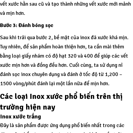
vết xước hằn sau cũ và tạo thành những vết xước mới mảnh
và mịn hơn.
Bước 3: Đánh bóng sọc
Sau khi trải qua bước 2, bề mặt của inox đã xước khá mịn.
Tuy nhiên, để sản phẩm hoàn thiện hơn, ta cần mài thêm
bằng loại giấy nhám có độ hạt 320 và 400 để giúp các vết
xước mịn hơn và đồng đều hơn. Cuối cùng, ta sử dụng nỉ
đánh sọc inox chuyên dụng và đánh ở tốc độ từ 1,200 –
1500 vòng/phút đánh lại một lần nữa để mịn hơn.
Các loại Inox xước phổ biến trên thị
trường hiện nay
Inox xước trắng
Đây là sản phẩm được ứng dụng phổ biến nhất trong các