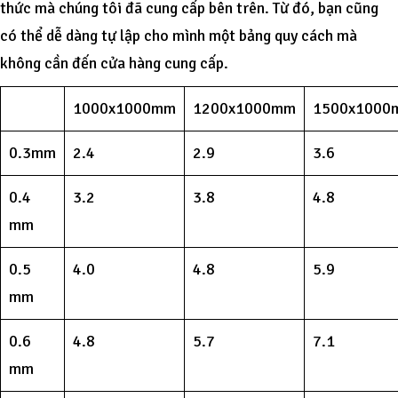
thức mà chúng tôi đã cung cấp bên trên. Từ đó, bạn cũng
có thể dễ dàng tự lập cho mình một bảng quy cách mà
không cần đến cửa hàng cung cấp.
1000x1000mm
1200x1000mm
1500x1000
0.3mm
2.4
2.9
3.6
0.4
3.2
3.8
4.8
mm
0.5
4.0
4.8
5.9
mm
0.6
4.8
5.7
7.1
mm