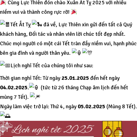
Cùng Lực Thiên đón chào Xuân Ất Tỵ 2025 với nhiều
niềm vui và thành công rực rỡ!
Tết Ất Tỵ
đã về, Lực Thiên xin gửi đến tất cả Quý
khách hàng, Đối tác và nhân viên lời chúc tốt đẹp nhất.
Chúc mọi người có một cái Tết tràn đầy niềm vui, hạnh phúc
bên gia đình và người thân yêu.
Lịch nghỉ Tết của chúng tôi như sau:
Thời gian nghỉ Tết: Từ ngày
25.01.2025
đến hết ngày
04.02.2025
.
(tức từ 26 tháng Chạp âm lịch đến hết
mùng 7 Tết).
Ngày làm việc trở lại: Thứ 4, ngày
05.02.2025
(Mùng 8 Tết).