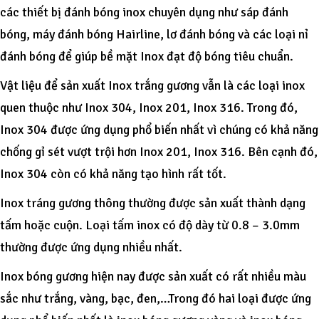
các thiết bị đánh bóng inox chuyên dụng như sáp đánh
bóng, máy đánh bóng Hairline, lơ đánh bóng và các loại nỉ
đánh bóng để giúp bề mặt Inox đạt độ bóng tiêu chuẩn.
Vật liệu để sản xuất Inox trắng gương vẫn là các loại inox
quen thuộc như Inox 304, Inox 201, Inox 316. Trong đó,
Inox 304 được ứng dụng phổ biến nhất vì chúng có khả năng
chống gỉ sét vượt trội hơn Inox 201, Inox 316. Bên cạnh đó,
Inox 304 còn có khả năng tạo hình rất tốt.
Inox tráng gương thông thường được sản xuất thành dạng
tấm hoặc cuộn. Loại tấm inox có độ dày từ 0.8 – 3.0mm
thường được ứng dụng nhiều nhất.
Inox bóng gương hiện nay được sản xuất có rất nhiều màu
sắc như trắng, vàng, bạc, đen,…Trong đó hai loại được ứng