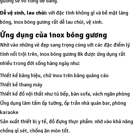
gương sẽ vô cùng dễ dàng.
Dễ vệ sinh, lau chùi:
với đặc tính không gỉ và bề mặt láng
bóng, inox bóng gương rất dễ lau chùi, vệ sinh.
Ứng dụng của inox bóng gương
Nhờ vào những vẻ đẹp sang trọng cùng với các đặc điểm lý
tính nổi trội trên, inox bóng gương 8k được ứng dụng rất
nhiều trong đời sống hàng ngày như:
Thiết kế bảng hiệu, chữ inox trên bảng quảng cáo
Thiết kế thang máy
Thiết kế đồ nội thất như tủ bếp, bàn sofa, vách ngăn phòng
Ứng dụng làm tấm ốp tường, ốp trần nhà quán bar, phòng
karaoke
Sản xuất thiết bị y tế, đồ đựng thực phẩm: nhờ vào khả năng
chống gỉ sét, chống ăn mòn tốt.