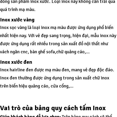
dòng sản phẩm inox xước. Loại inox này không cần trải qua
quá trình mạ màu.
Inox xước vàng
Inox sọc vàng là loại inox mạ màu được ứng dụng phổ biến
nhất hiện nay. Với vẻ đẹp sang trọng, hiện đại, mẫu inox này
được ứng dụng rất nhiều trong sản xuất đồ nội thất như
vách ngăn cnc, bàn ghế sofa,chữ quảng cáo,…
Inox xước đen
Inox hairline đen được mạ màu đen, mang vẻ đẹp độc đáo.
Inox đen thường được ứng dụng trong sản xuất chữ inox
trên biển hiệu quảng cáo, cửa cổng,…
Vai trò của bảng quy cách tấm Inox
Giúp khách hàng dễ lựa chọn:
Trên bảng quy cách sẽ thể