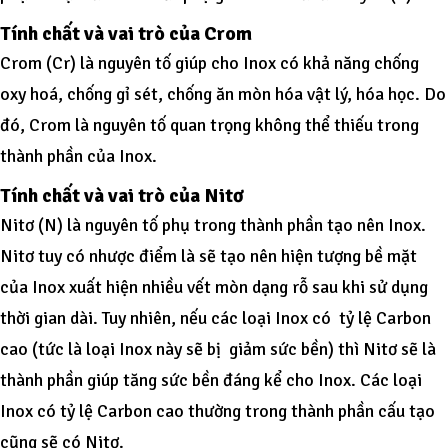
Tính chất và vai trò của Crom
Crom (Cr) là nguyên tố giúp cho Inox có khả năng chống
oxy hoá, chống gỉ sét, chống ăn mòn hóa vật lý, hóa học. Do
đó, Crom là nguyên tố quan trọng không thể thiếu trong
thành phần của Inox.
Tính chất và vai trò của Nitơ
Nitơ (N) là nguyên tố phụ trong thành phần tạo nên Inox.
Nitơ tuy có nhược điểm là sẽ tạo nên hiện tượng bề mặt
của Inox xuất hiện nhiều vết mòn dạng rỗ sau khi sử dụng
thời gian dài. Tuy nhiên, nếu các loại Inox có tỷ lệ Carbon
cao (tức là loại Inox này sẽ bị giảm sức bền) thì Nitơ sẽ là
thành phần giúp tăng sức bền đáng kể cho Inox. Các loại
Inox có tỷ lệ Carbon cao thường trong thành phần cấu tạo
cũng sẽ có Nitơ.