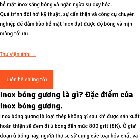
bề mặt inox sáng bóng và ngăn ngừa sự oxy hóa.
Quá trình đòi hỏi kỹ thuật, sự cẩn thận và công cụ chuyên
nghiệp để đảm bảo bề mặt inox đạt được độ bóng và mịn
màng tối ưu.
Thư viện ảnh →
Liên hệ chúng tôi
Inox bóng gương là gì? Đặc điểm của
Inox bóng gương.
Inox bóng gương là loại thép không gỉ sau khi được sản xuất
hoàn thiện sẽ đem đi ủ bóng đến mức 800 grit (8K). Ở giai
đoạn ủ bóng này, người thợ sẽ sử dụng các loại hóa chất và