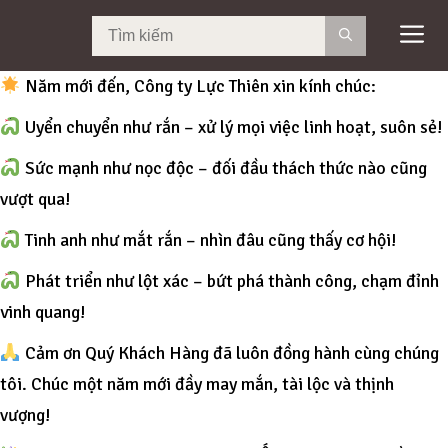
Tim
kiếm:
Năm mới đến, Công ty Lực Thiên xin kính chúc:
Uyển chuyển như rắn – xử lý mọi việc linh hoạt, suôn sẻ!
Sức mạnh như nọc độc – đối đầu thách thức nào cũng
vượt qua!
Tinh anh như mắt rắn – nhìn đâu cũng thấy cơ hội!
Phát triển như lột xác – bứt phá thành công, chạm đỉnh
vinh quang!
Cảm ơn Quý Khách Hàng đã luôn đồng hành cùng chúng
tôi. Chúc một năm mới đầy may mắn, tài lộc và thịnh
vượng!