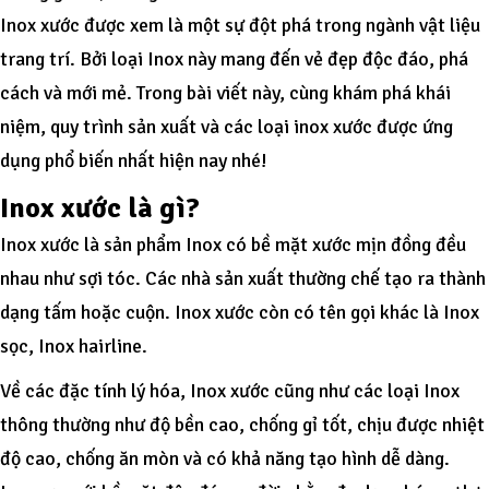
Inox xước được xem là một sự đột phá trong ngành vật liệu
trang trí. Bởi loại Inox này mang đến vẻ đẹp độc đáo, phá
cách và mới mẻ. Trong bài viết này, cùng khám phá khái
niệm, quy trình sản xuất và các loại inox xước được ứng
dụng phổ biến nhất hiện nay nhé!
Inox xước là gì?
Inox xước là sản phẩm Inox có bề mặt xước mịn đồng đều
nhau như sợi tóc. Các nhà sản xuất thường chế tạo ra thành
dạng tấm hoặc cuộn. Inox xước còn có tên gọi khác là Inox
sọc, Inox hairline.
Về các đặc tính lý hóa, Inox xước cũng như các loại Inox
thông thường như độ bền cao, chống gỉ tốt, chịu được nhiệt
độ cao, chống ăn mòn và có khả năng tạo hình dễ dàng.