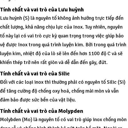
Tính chất và vai trò của Lưu huỳnh
Lưu huỳnh (S) là nguyên tố không ảnh hưởng trực tiếp đến
chất lượng, khả năng chịu lực của Inox. Tuy nhiên, nguyên
tố này lại có vai trò cực kỳ quan trọng trong việc giúp bảo
vệ được Inox trong quá trình luyện kim. Bởi trong quá trình
luyện kim, nhiệt độ của lò sẽ lên đến hơn 1100 độ C và sẽ
khiến thép trở nên rất giòn và dễ dẫn đến gãy, đứt.
Tính chất và vai trò của Silic
Đối với các loại inox thì thường phải có nguyên tố Silic (Si)
để tăng cường độ chống oxy hoá, chống mài mòn và vẫn
đảm bảo được sức bền của vật liệu.
Tính chất và vai trò của Molypden
Molybden (Mo) là nguyên tố có vai trò giúp inox chống mòn