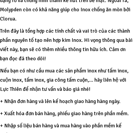
dạng rỗ và chống hình thành kẻ nứt trên bề mặt. Ngoài ra,
Molypden còn có khả năng giúp cho Inox chống ăn mòn bởi
Clorua.
Trên đây là tổng hợp các tính chất và vai trò của các thành
phần nguyên tố tạo nên hợp kim Inox. Hi vọng thông qua bài
viết này, bạn sẽ có thêm nhiều thông tin hữu ích. Cảm ơn
bạn đọc đã theo dõi!
Nếu bạn có như cầu mua các sản phẩm inox như tấm inox,
cuộn inox, tấm inox, gia công tấm cuộn,… hãy liên hệ với
Lực Thiên để nhận tư vấn và báo giá nhé!
+ Nhận đơn hàng và lên kế hoạch giao hàng hàng ngày.
+ Xuất hóa đơn bán hàng, phiếu giao hàng trên phần mềm.
+ Nhập số liệu bán hàng và mua hàng vào phần mềm kế