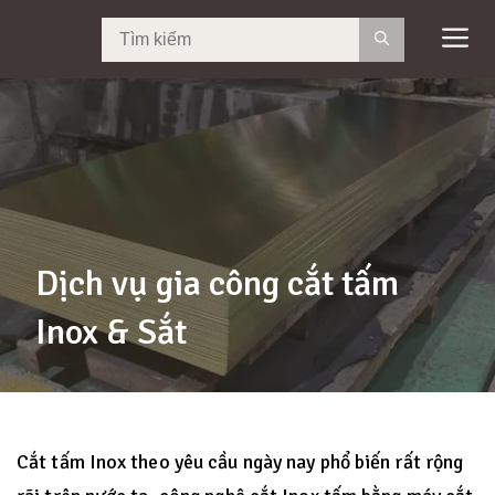
Tim
kiếm:
Dịch vụ gia công cắt tấm
Inox & Sắt
Cắt tấm Inox theo yêu cầu ngày nay phổ biến rất rộng