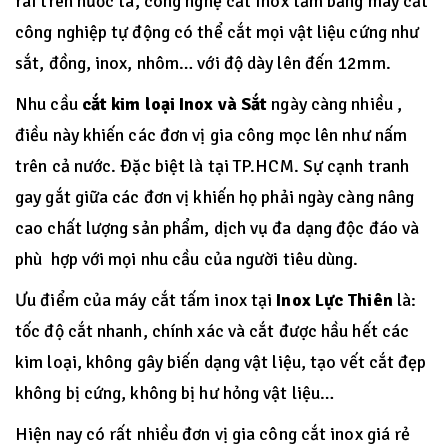
rãi trên nước ta, công nghệ cắt Inox tấm bằng máy cắt
công nghiệp tự động có thể cắt mọi vật liệu cứng như
sắt, đồng, inox, nhôm… với độ dày lên đến 12mm.
Nhu cầu
cắt kim loại Inox và Sắt
ngày càng nhiều ,
điều này khiến các đơn vị gia công mọc lên như nấm
trên cả nước. Đặc biệt là tại TP.HCM. Sự cạnh tranh
gay gắt giữa các đơn vị khiến họ phải ngày càng nâng
cao chất lượng sản phẩm, dịch vụ đa dạng độc đáo và
phù hợp với mọi nhu cầu của người tiêu dùng.
Ưu điểm của máy cắt tấm inox tại
Inox Lực Thiên
là:
tốc độ cắt nhanh, chính xác và cắt được hầu hết các
kim loại, không gây biến dạng vật liệu, tạo vết cắt đẹp
không bị cứng, không bị hư hỏng vật liệu…
Hiện nay có rất nhiều đơn vị gia công cắt inox giá rẻ