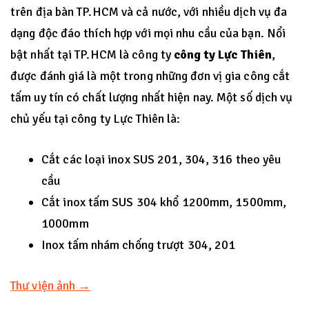
trên địa bàn TP.HCM và cả nước, với nhiều dịch vụ đa
dạng độc đáo thích hợp với mọi nhu cầu của bạn. Nổi
bật nhất tại TP.HCM là công ty
công ty Lực Thiên
,
được đánh giá là một trong những đơn vị gia công cắt
tấm uy tín có chất lượng nhất hiện nay. Một số dịch vụ
chủ yếu tại công ty Lực Thiên là:
Cắt các loại inox SUS 201, 304, 316 theo yêu
cầu
Cắt inox tấm SUS 304 khổ 1200mm, 1500mm,
1000mm
Inox tấm nhám chống trượt 304, 201
Thư viện ảnh →