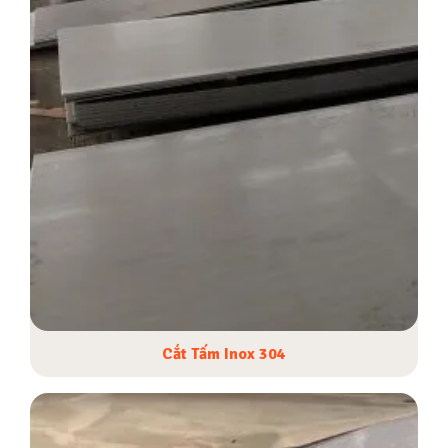
Cắt Tấm Inox 304