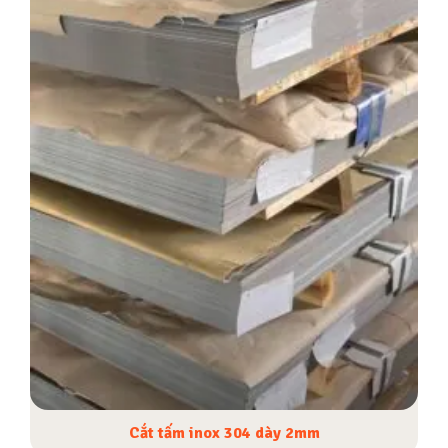
Cắt tấm inox 304 dày 2mm