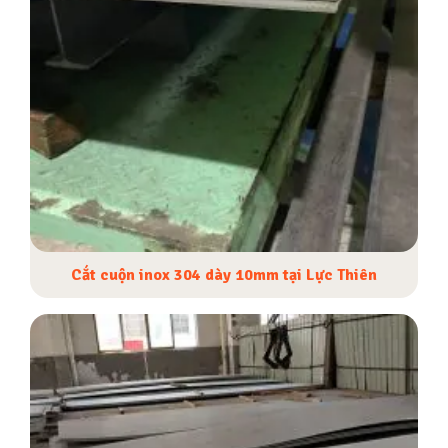
Cắt cuộn inox 304 dày 10mm tại Lực Thiên