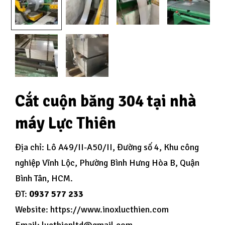
Cắt cuộn băng 304 tại nhà
máy Lực Thiên
Địa chỉ: Lô A49/II-A50/II, Đường số 4, Khu công
nghiệp Vĩnh Lộc, Phường Bình Hưng Hòa B, Quận
Bình Tân, HCM.
ĐT:
0937 577 233
Website: https://www.inoxlucthien.com