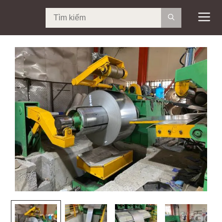
Tim
kiếm: