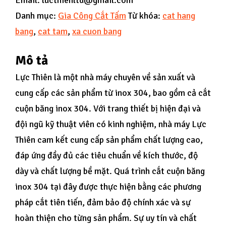
Email: lucthienltd@gmail.com
Danh mục:
Gia Công Cắt Tấm
Từ khóa:
cat hang
bang
,
cat tam
,
xa cuon bang
Mô tả
Lực Thiên là một nhà máy chuyên về sản xuất và
cung cấp các sản phẩm từ inox 304, bao gồm cả cắt
cuộn băng inox 304. Với trang thiết bị hiện đại và
đội ngũ kỹ thuật viên có kinh nghiệm, nhà máy Lực
Thiên cam kết cung cấp sản phẩm chất lượng cao,
đáp ứng đầy đủ các tiêu chuẩn về kích thước, độ
dày và chất lượng bề mặt. Quá trình cắt cuộn băng
inox 304 tại đây được thực hiện bằng các phương
pháp cắt tiên tiến, đảm bảo độ chính xác và sự
hoàn thiện cho từng sản phẩm. Sự uy tín và chất