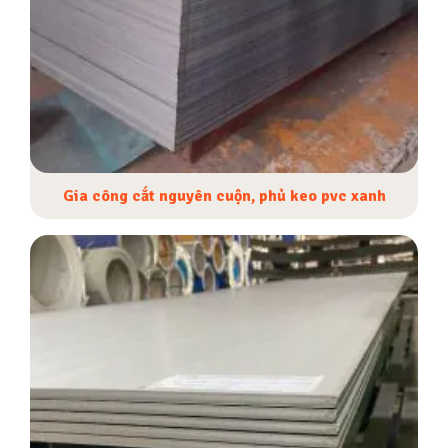
Gia công cắt nguyên cuộn, phủ keo pvc xanh